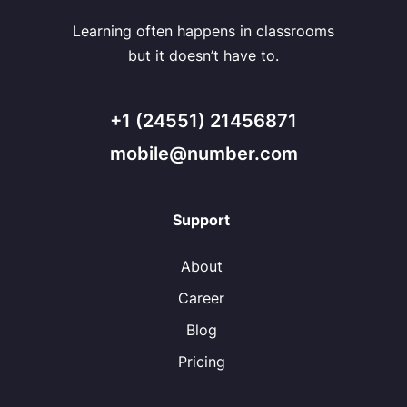
Learning often happens in classrooms
but it doesn’t have to.
+1 (24551) 21456871
mobile@number.com
Support
About
Career
Blog
Pricing