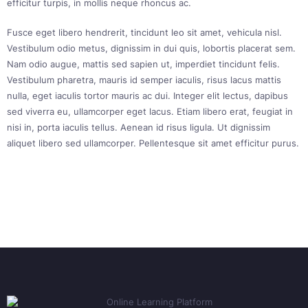
efficitur turpis, in mollis neque rhoncus ac.
Fusce eget libero hendrerit, tincidunt leo sit amet, vehicula nisl.
Vestibulum odio metus, dignissim in dui quis, lobortis placerat sem.
Nam odio augue, mattis sed sapien ut, imperdiet tincidunt felis.
Vestibulum pharetra, mauris id semper iaculis, risus lacus mattis
nulla, eget iaculis tortor mauris ac dui. Integer elit lectus, dapibus
sed viverra eu, ullamcorper eget lacus. Etiam libero erat, feugiat in
nisi in, porta iaculis tellus. Aenean id risus ligula. Ut dignissim
aliquet libero sed ullamcorper. Pellentesque sit amet efficitur purus.